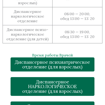
взрослых)
Диспансерное
08:00 — 20:00,
наркологическое
обед 13:00 — 13: 20
отделение
Диспансерное психо-
08:30 — 19:00,
наркологическое
обед 13:00 — 13: 20
отделение (для детей)
Время работы Врачей
Диспансерное психиатрическое
отделение (для взрослых)
Диспансерное
НАРКОЛОГИЧЕСКОЕ
отделение (для взрослых)