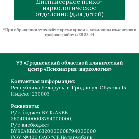
Диспансерное психо-
наркологическое
отделение (для детей)
*При обращении уточняйте время приема, возможны изменения в
графике работы 39 83 44
УЗ «Гродненский областной клинический
центр «Психиатрия-наркология»
Контактная информация:
Республика Беларусь, г. Гродно ул. Обухова 15
Индекс: 230003
Реквизиты:
Р/с бюджет ВY35 АКВВ
36040000008784000000,
Р/с внебюджет
BY96AKBB36320000008794000000
ГОУ №400 ОАО “СБ Беларусбанк”,